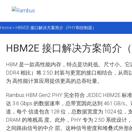
Home >
HBM2E 接口解决方案简介（PHY和控制器）
HBM2E 接口解决方案简介
HBM 是一款高性能内存，特点是功耗低、尺寸小。
DDR4 相比）将 2.5D 封装与更宽的接口相结合，
为 高性能计算应用提供更高的总吞吐量。
Rambus HBM Gen2 PHY 完全符合 JEDEC HBM
达 3.6 Gbps 的数据速率，总带宽因此达到 461 GB/
道，每个 信道包含 128 位，总数据宽度为 1024 位，支持
DRAM 的堆栈高 度。此外，PHY 专为 2.5D 系统设计，
之间路由信号的中介 层。这种信号密度和堆叠式外形